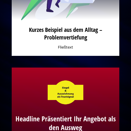
Kurzes Beispiel aus dem Alltag –
Problemvertiefung
Fließtext
Headline Präsentiert Ihr Angebot als
den Ausweg