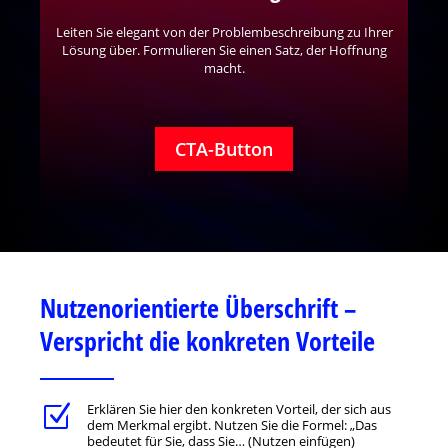
Leiten Sie elegant von der Problembeschreibung zu Ihrer
Lösung über. Formulieren Sie einen Satz, der Hoffnung
macht.
CTA-Button
Nutzenorientierte Überschrift –
Verspricht die konkreten Vorteile
Erklären Sie hier den konkreten Vorteil, der sich aus
Z
dem Merkmal ergibt. Nutzen Sie die Formel: „Das
bedeutet für Sie, dass Sie… (Nutzen einfügen)