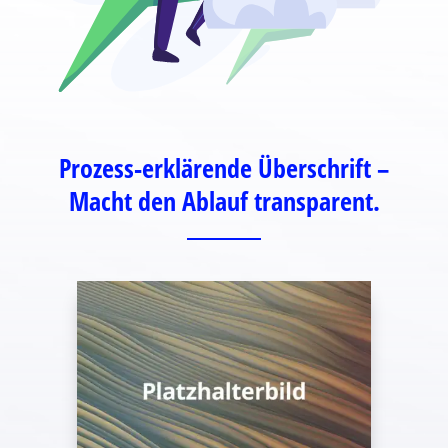
Prozess-erklärende Überschrift –
Macht den Ablauf transparent.