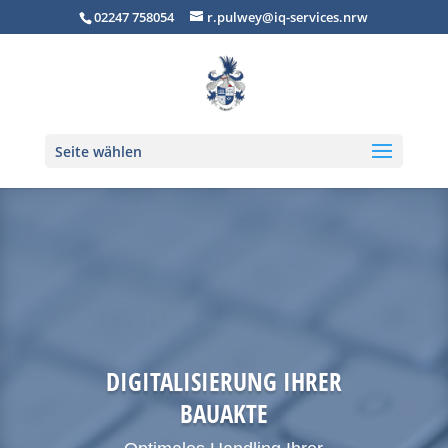
02247 758054
r.pulwey@iq-services.nrw
Seite wählen
DIGITALISIERUNG IHRER
BAUAKTE